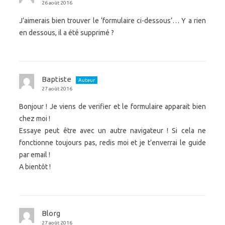
26 août 2016
J’aimerais bien trouver le ‘formulaire ci-dessous’… Y a rien
en dessous, il a été supprimé ?
Baptiste
Auteur
27 août 2016
Bonjour ! Je viens de verifier et le formulaire apparait bien
chez moi !
Essaye peut être avec un autre navigateur ! Si cela ne
fonctionne toujours pas, redis moi et je t’enverrai le guide
par email !
A bientôt !
Blorg
27 août 2016