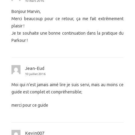
10 mars 2016
Bonjour Marvin,
Merci beaucoup pour ce retour, ça me fait extrêmement
plaisir !
Je te souhaite une bonne continuation dans la pratique du
Parkour !
Jean-Eud
10 juillet 2016
Moi qui n’est jamais aimé lire je suis servi, mais au moins ce
guide est complet et compréhensible;
merci pour ce guide
Kevin007