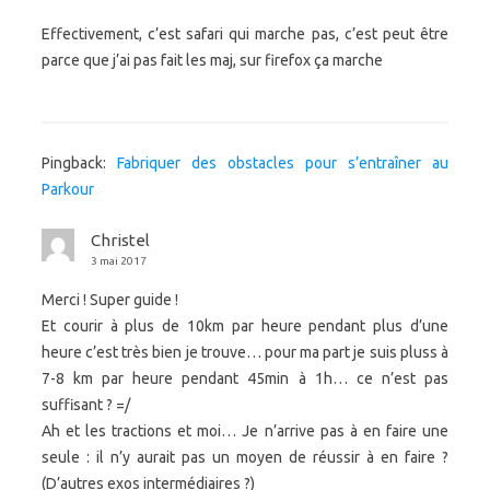
Effectivement, c’est safari qui marche pas, c’est peut être
parce que j’ai pas fait les maj, sur firefox ça marche
Pingback:
Fabriquer des obstacles pour s’entraîner au
Parkour
Christel
3 mai 2017
Merci ! Super guide !
Et courir à plus de 10km par heure pendant plus d’une
heure c’est très bien je trouve… pour ma part je suis pluss à
7-8 km par heure pendant 45min à 1h… ce n’est pas
suffisant ? =/
Ah et les tractions et moi… Je n’arrive pas à en faire une
seule : il n’y aurait pas un moyen de réussir à en faire ?
(D’autres exos intermédiaires ?)