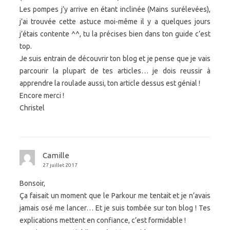
Les pompes j’y arrive en étant inclinée (Mains surélevées),
j’ai trouvée cette astuce moi-même il y a quelques jours
j’étais contente ^^, tu la précises bien dans ton guide c’est
top.
Je suis entrain de découvrir ton blog et je pense que je vais
parcourir la plupart de tes articles… je dois reussir à
apprendre la roulade aussi, ton article dessus est génial !
Encore merci !
Christel
Camille
27 juillet 2017
Bonsoir,
Ça faisait un moment que le Parkour me tentait et je n’avais
jamais osé me lancer… Et je suis tombée sur ton blog ! Tes
explications mettent en confiance, c’est formidable !