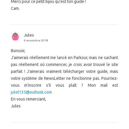
Merci pour ce petit bijou qu’est ton guide !
Cam.
Jules
4 novembre 2018
Bonsoir,
J’aimerais réellement me lancé en Parkour, mais ne sachant
pas réellement où commencer, je crois avoir trouvé le site
parfait ! J’aimerais vraiment télécharger votre guide, mais
votre système de NewsLetter ne fonctionne pas. Pourriez-
vous m’inscrire s’il vous plaît ? Mon mail est
julot135@outlook.com
En vous remerciant,
Jules