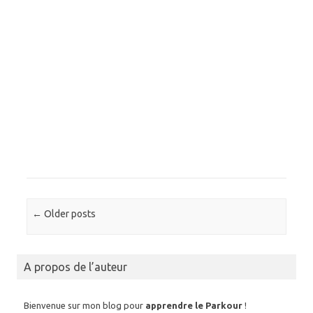
Post navigation
←
Older posts
A propos de l’auteur
Bienvenue sur mon blog pour
apprendre le Parkour
!