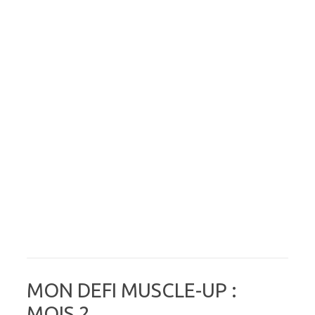
MON DEFI MUSCLE-UP :
MOIS 2