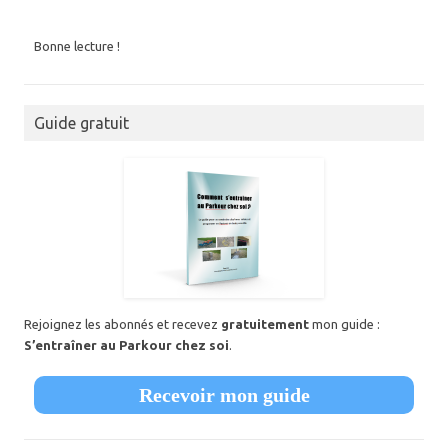
Bonne lecture !
Guide gratuit
Rejoignez les abonnés et recevez
gratuitement
mon guide :
S’entraîner au Parkour chez soi
.
Recevoir mon guide