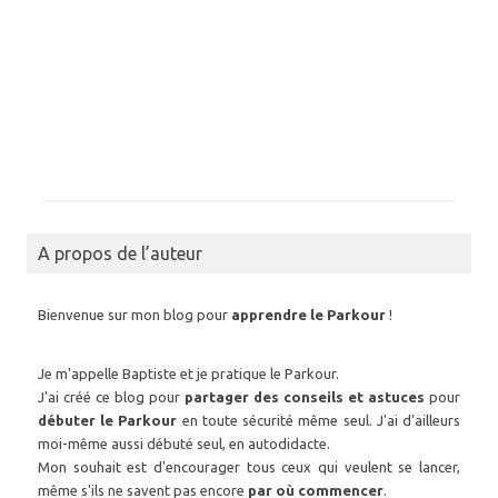
A propos de l’auteur
Bienvenue sur mon blog pour
apprendre le Parkour
!
Je m'appelle Baptiste et je pratique le Parkour.
J'ai créé ce blog pour
partager des conseils et astuces
pour
débuter le Parkour
en toute sécurité même seul. J'ai d'ailleurs
moi-même aussi débuté seul, en autodidacte.
Mon souhait est d'encourager tous ceux qui veulent se lancer,
même s'ils ne savent pas encore
par où commencer
.