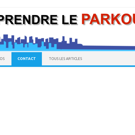
Skip to content
POS
CONTACT
TOUS LES ARTICLES