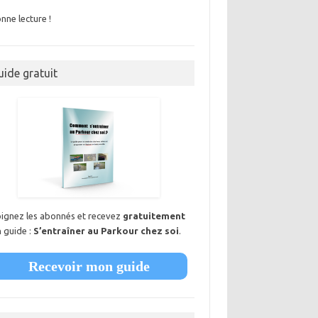
nne lecture !
uide gratuit
oignez les abonnés et recevez
gratuitement
 guide :
S’entraîner au Parkour chez soi
.
Recevoir mon guide