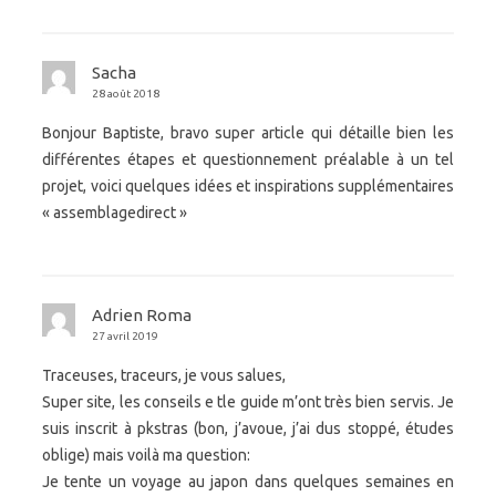
Sacha
28 août 2018
Bonjour Baptiste, bravo super article qui détaille bien les
différentes étapes et questionnement préalable à un tel
projet, voici quelques idées et inspirations supplémentaires
« assemblagedirect »
Adrien Roma
27 avril 2019
Traceuses, traceurs, je vous salues,
Super site, les conseils e tle guide m’ont très bien servis. Je
suis inscrit à pkstras (bon, j’avoue, j’ai dus stoppé, études
oblige) mais voilà ma question:
Je tente un voyage au japon dans quelques semaines en