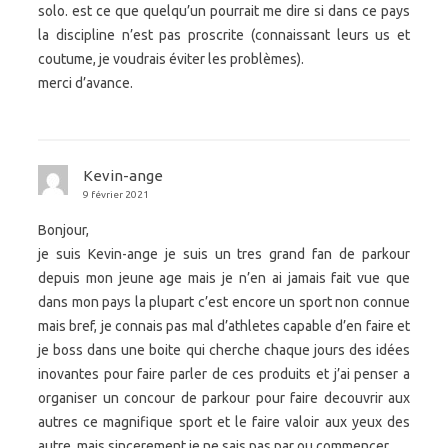
solo. est ce que quelqu’un pourrait me dire si dans ce pays
la discipline n’est pas proscrite (connaissant leurs us et
coutume, je voudrais éviter les problèmes).
merci d’avance.
Kevin-ange
9 février 2021
Bonjour,
je suis Kevin-ange je suis un tres grand fan de parkour
depuis mon jeune age mais je n’en ai jamais fait vue que
dans mon pays la plupart c’est encore un sport non connue
mais bref, je connais pas mal d’athletes capable d’en faire et
je boss dans une boite qui cherche chaque jours des idées
inovantes pour faire parler de ces produits et j’ai penser a
organiser un concour de parkour pour faire decouvrir aux
autres ce magnifique sport et le faire valoir aux yeux des
autre, mais sincerement je ne sais pas par ou commencer