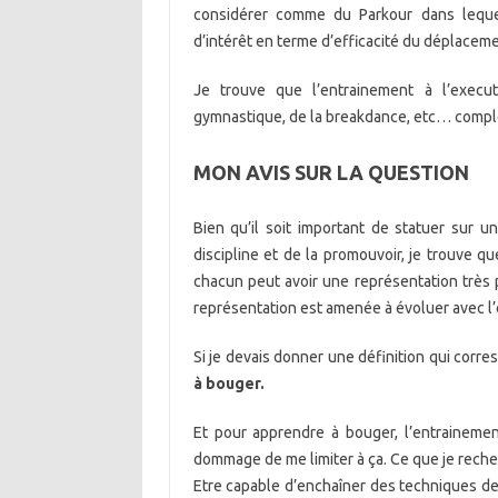
considérer comme du Parkour dans leque
d’intérêt en terme d’efficacité du déplaceme
Je trouve que l’entrainement à l’exe
gymnastique, de la breakdance, etc… complè
MON AVIS SUR LA QUESTION
Bien qu’il soit important de statuer sur un
discipline et de la promouvoir, je trouve q
chacun peut avoir une représentation très 
représentation est amenée à évoluer avec l’
Si je devais donner une définition qui corres
à bouger.
Et pour apprendre à bouger, l’entrainemen
dommage de me limiter à ça. Ce que je reche
Etre capable d’enchaîner des techniques de