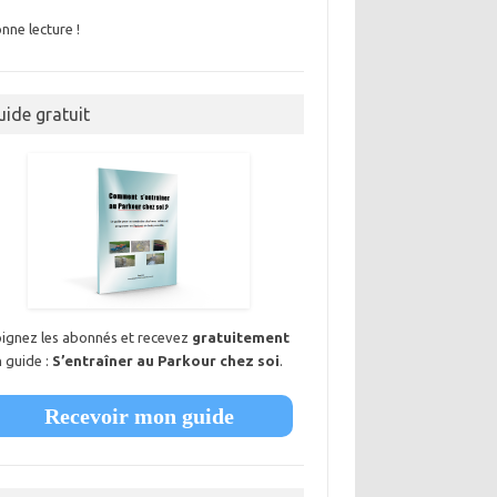
nne lecture !
uide gratuit
oignez les abonnés et recevez
gratuitement
 guide :
S’entraîner au Parkour chez soi
.
Recevoir mon guide