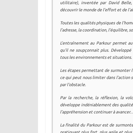
utilitaire), inventée par David Bell
découvrir le monde de l’effort et de l’a
Toutes les qualités physiques de l’homme 
l’adresse, la coordination, l’équilibre, 
L’entraînement au Parkour permet au
qu’il ne soupçonnait plus. Développé
tous les environnements et situations.
Les étapes permettant de surmonter l’o
ce qui peut nous limiter dans l’action s
par l’obstacle.
Par la recherche, la réflexion, la v
développe indéniablement des qualité
l’appréhension et continuer à avancer
La finalité du Parkour est de surmonte
pratiquant plus fort, plus agile et plu