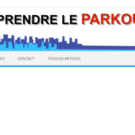
Skip to content
POS
CONTACT
TOUS LES ARTICLES