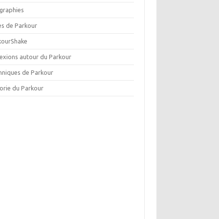
ographies
es de Parkour
kourShake
lexions autour du Parkour
hniques de Parkour
orie du Parkour