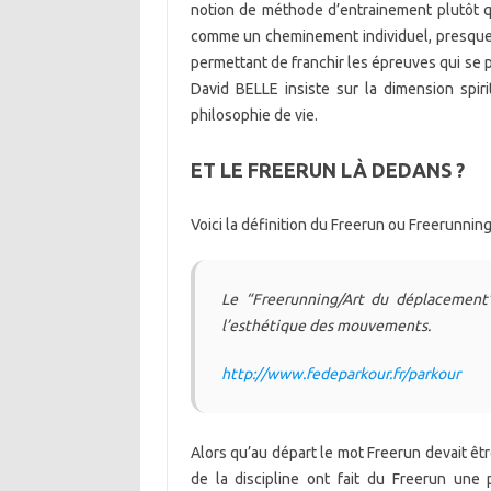
notion de méthode d’entrainement plutôt que 
comme un cheminement individuel, presque pa
permettant de franchir les épreuves qui se p
David BELLE insiste sur la dimension spiri
philosophie de vie.
ET LE FREERUN LÀ DEDANS ?
Voici la définition du Freerun ou Freerunning
Le “Freerunning/Art du déplacement”
l’esthétique des mouvements.
http://www.fedeparkour.fr/parkour
Alors qu’au départ le mot Freerun devait êt
de la discipline ont fait du Freerun une