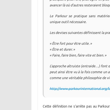
avancer là où d’autres resteraient blo
Le Parkour se pratique sans matérie
unique outil nécessaire.
Les devises suivantes définissent la pra
« Être fort pour être utile. »
« Être et durer. »
« Faire, faire bien, faire vite et bien. »
L’approche altruiste (entraide…) font 
peut ainsi être vu à la fois comme un
comme une véritable philosophie de vi
http://www.parkourinternational.org/le
Cette définition ne s’arrête pas au Parkour