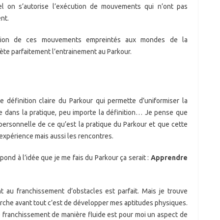
l on s’autorise l’exécution de mouvements qui n’ont pas
nt.
cution de ces mouvements empreintés aux mondes de la
te parfaitement l’entrainement au Parkour.
e définition claire du Parkour qui permette d’uniformiser la
ue dans la pratique, peu importe la définition… Je pense que
personnelle de ce qu’est la pratique du Parkour et que cette
expérience mais aussi les rencontres.
pond à l’idée que je me fais du Parkour ça serait :
Apprendre
t au franchissement d’obstacles est parfait. Mais je trouve
rche avant tout c’est de développer mes aptitudes physiques.
 franchissement de manière fluide est pour moi un aspect de