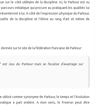
sur le côté utilitaire de la discipline. Ici, le Parkour est vu
rcours initiatique qui procure au pratiquant les qualités lui
résenteront à lui. A côté de l’expression physique du Parkour,
tuelle de la discipline et l’élève au rang d’art et même de
 donnée sur le site de la fédération francaise de Parkour :
 est issu du Parkour mais se focalise d’avantage sur
re utilisé comme synonyme de Parkour, le temps et l’évolution
 pratique à part entière. A mon sens, le Freerun peut être