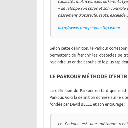
capacités motrices, dans différents ty
– développe son corps et son contrôle 
passement d’obstacle, sauts, escalade
http://www.fedeparkour.fr/parkour
Selon cette définition, le Parkour corresp
permettent de franchir les obstacles se t
rejoindre un endroit souhaité le plus rapide
LE PARKOUR MÉTHODE D’ENT
La définition du Parkour en tant que mét
Parkour. Voici la définition donnée sur le si
fondée par David BELLE et son entourage :
Le Parkour est une méthode d’entra