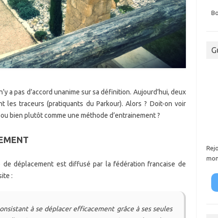
Bo
G
 n’y a pas d’accord unanime sur sa définition. Aujourd’hui, deux
t les traceurs (pratiquants du Parkour). Alors ? Doit-on voir
ou bien plutôt comme une méthode d’entrainement ?
CEMENT
Rej
mon
 de déplacement est diffusé par la fédération francaise de
ite :
onsistant à se déplacer efficacement grâce à ses seules