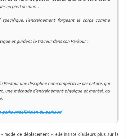
qués au pied du mur…
l spécifique, l’entraînement forgeant le corps comme
tique et guident le traceur dans son Parkour :
du Parkour une discipline non-compétitive par nature, qui
 art, une méthode d’entraînement physique et mental, ou
e.
-parkour/definition-du-parkour/
 « mode de déplacement », elle insiste d’ailleurs plus sur la